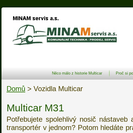
Něco málo z historie Multicar
Proč si po
Domů
> Vozidla Multicar
Multicar M31
Potřebujete spolehlivý nosič nástaveb
transportér v jednom? Potom hledáte p