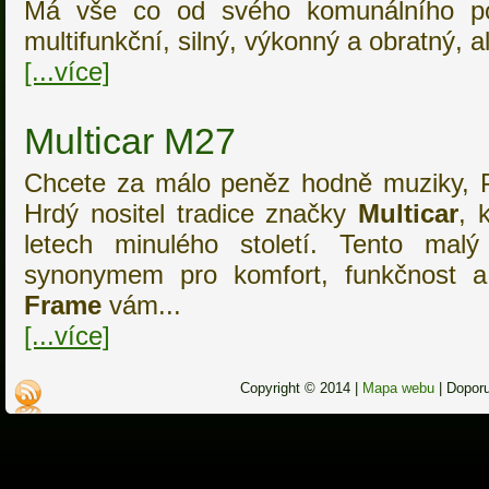
Má vše co od svého komunálního po
multifunkční, silný, výkonný a obratný, al
[...více]
Multicar M27
Chcete za málo peněz hodně muziky, 
Hrdý nositel tradice značky
Multicar
, 
letech minulého století. Tento mal
synonymem pro komfort, funkčnost 
Frame
vám...
[...více]
Copyright © 2014 |
Mapa webu
|
Dopor