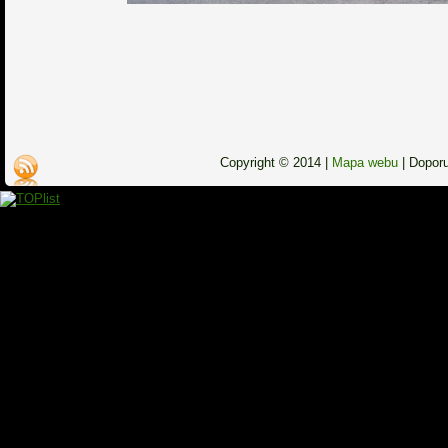
Copyright © 2014 |
Mapa webu
|
Dopor