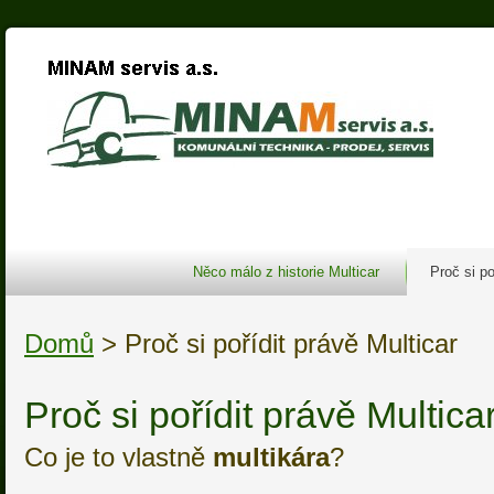
Něco málo z historie Multicar
Proč si po
Domů
> Proč si pořídit právě Multicar
Proč si pořídit právě Multica
Co je to vlastně
multikára
?