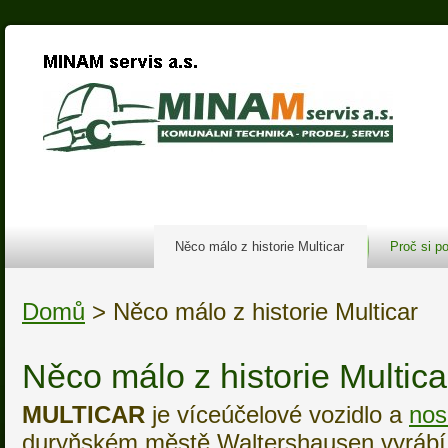
Něco málo z historie Multicar
Proč si po
Domů
> Něco málo z historie Multicar
Něco málo z historie Multica
MULTICAR
je víceúčelové vozidlo a
nos
duryňském městě Waltershausen vyrábí 