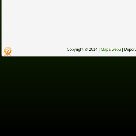
Copyright © 2014 |
Mapa webu
|
Dopor